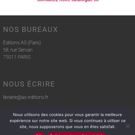
NOS BUREAUX
Éditions AS (Paris)
58, rue Servan
75011 PARIS
NOUS ÉCRIRE
librairie@as-editions.fr
Nous utilisons des cookies pour vous garantir la meilleure
NOUS APPELER
expérience sur notre site web. Si vous continuez à utiliser ce
site, nous supposerons que vous en êtes satisfait.
01 83 75 76 30