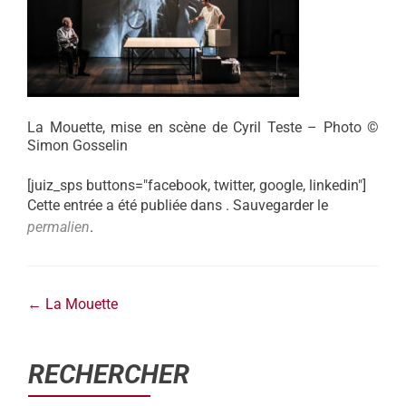
La Mouette, mise en scène de Cyril Teste – Photo ©
Simon Gosselin
[juiz_sps buttons="facebook, twitter, google, linkedin"]
Cette entrée a été publiée dans . Sauvegarder le
permalien
.
←
La Mouette
RECHERCHER