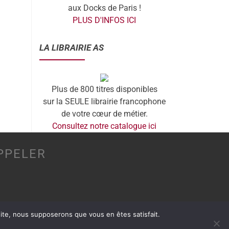
aux Docks de Paris !
PLUS D'INFOS ICI
LA LIBRAIRIE AS
Plus de 800 titres disponibles
sur la SEULE librairie francophone
de votre cœur de métier.
Consultez notre catalogue ici
PPELER
 site, nous supposerons que vous en êtes satisfait.