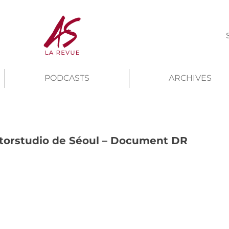
PODCASTS
ARCHIVES
torstudio de Séoul – Document DR