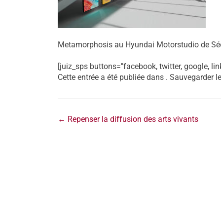
Metamorphosis au Hyundai Motorstudio de S
[juiz_sps buttons="facebook, twitter, google, lin
Cette entrée a été publiée dans . Sauvegarder l
←
Repenser la diffusion des arts vivants