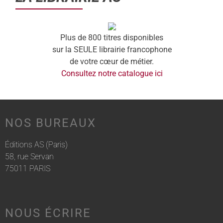
Plus de 800 titres disponibles
sur la SEULE librairie francophone
de votre cœur de métier.
Consultez notre catalogue ici
NOS BUREAUX
Éditions AS (Paris)
58, rue Servan
75011 PARIS
NOUS ÉCRIRE