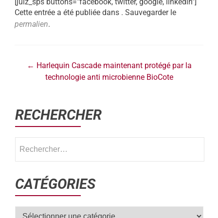
[juiz_sps buttons="facebook, twitter, google, linkedin"]
Cette entrée a été publiée dans . Sauvegarder le
permalien
.
←
Harlequin Cascade maintenant protégé par la
technologie anti microbienne BioCote
RECHERCHER
CATÉGORIES