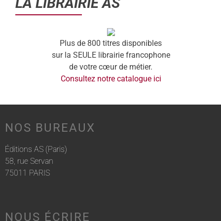
LA LIBRAIRIE AS
Plus de 800 titres disponibles
sur la SEULE librairie francophone
de votre cœur de métier.
Consultez notre catalogue ici
NOS BUREAUX
Éditions AS (Paris)
58, rue Servan
75011 PARIS
NOUS ÉCRIRE