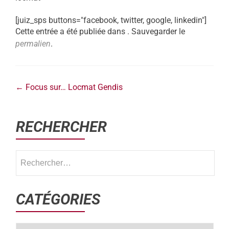
[juiz_sps buttons="facebook, twitter, google, linkedin"]
Cette entrée a été publiée dans . Sauvegarder le
permalien
.
←
Focus sur… Locmat Gendis
RECHERCHER
CATÉGORIES