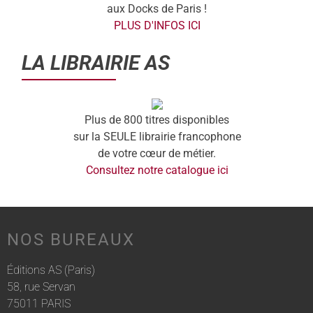
aux Docks de Paris !
PLUS D'INFOS ICI
LA LIBRAIRIE AS
Plus de 800 titres disponibles
sur la SEULE librairie francophone
de votre cœur de métier.
Consultez notre catalogue ici
NOS BUREAUX
Éditions AS (Paris)
58, rue Servan
75011 PARIS