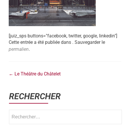
[juiz_sps buttons="facebook, twitter, google, linkedin"]
Cette entrée a été publiée dans . Sauvegarder le
permalien
.
←
Le Théâtre du Châtelet
RECHERCHER