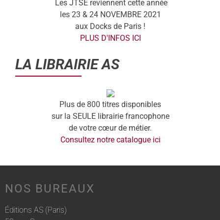
Les JTSE reviennent cette année
les 23 & 24 NOVEMBRE 2021
aux Docks de Paris !
PLUS D'INFOS ICI
LA LIBRAIRIE AS
Plus de 800 titres disponibles
sur la SEULE librairie francophone
de votre cœur de métier.
Consultez notre catalogue ici
NOS BUREAUX
Éditions AS (Paris)