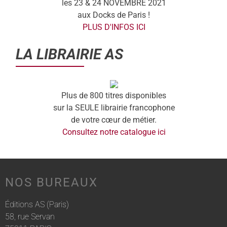
les 23 & 24 NOVEMBRE 2021
aux Docks de Paris !
PLUS D'INFOS ICI
LA LIBRAIRIE AS
Plus de 800 titres disponibles
sur la SEULE librairie francophone
de votre cœur de métier.
Consultez notre catalogue ici
NOS BUREAUX
Éditions AS (Paris)
58, rue Servan