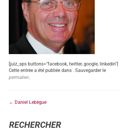
[juiz_sps buttons="facebook, twitter, google, linkedin"]
Cette entrée a été publiée dans . Sauvegarder le
permalien
.
←
Daniel Lebègue
RECHERCHER