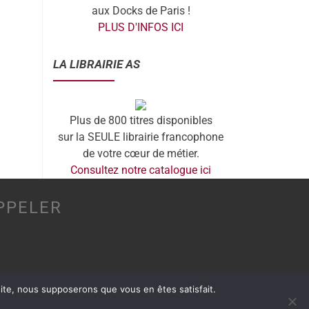
aux Docks de Paris !
PLUS D'INFOS ICI
LA LIBRAIRIE AS
Plus de 800 titres disponibles
sur la SEULE librairie francophone
de votre cœur de métier.
Consultez notre catalogue ici
PPELER
 site, nous supposerons que vous en êtes satisfait.