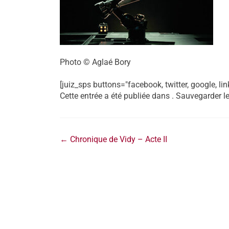
Photo © Aglaé Bory
[juiz_sps buttons="facebook, twitter, google, lin
Cette entrée a été publiée dans . Sauvegarder l
←
Chronique de Vidy – Acte II