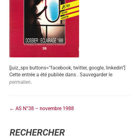
[juiz_sps buttons="facebook, twitter, google, linkedin"]
Cette entrée a été publiée dans . Sauvegarder le
permalien
.
←
AS N°38 – novembre 1988
RECHERCHER