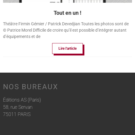
Tout en un !
Théâtre Firmin Gémier / Patrick Devedjian Toutes les photos sont de
© Patrice Morel Difficile de croire qu’il est possible d’intégrer autant
d’équipements et de
Lire l'article
NOS BUREAUX
Éditions AS (Paris)
58, rue Servan
75011 PARIS