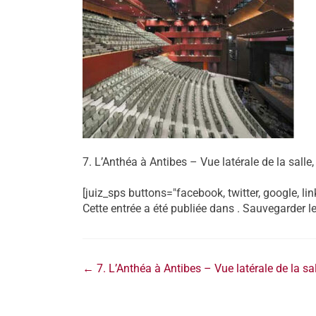
7. L’Anthéa à Antibes – Vue latérale de la salle
[juiz_sps buttons="facebook, twitter, google, lin
Cette entrée a été publiée dans . Sauvegarder l
←
7. L’Anthéa à Antibes – Vue latérale de la sa