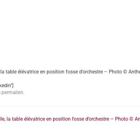
, la table élévatrice en position fosse d’orchestre – Photo © Anth
kedin"]
e
permalien
.
lle, la table élévatrice en position fosse d’orchestre – Photo © A