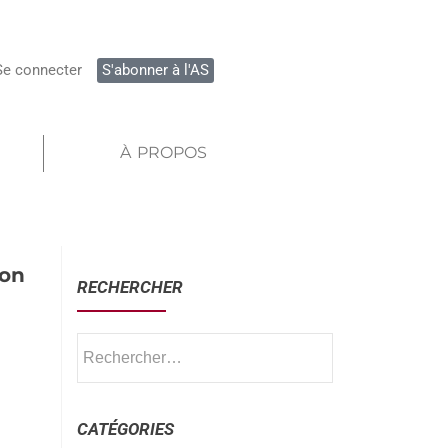
Se connecter
S'abonner à l'AS
À PROPOS
ion
RECHERCHER
CATÉGORIES