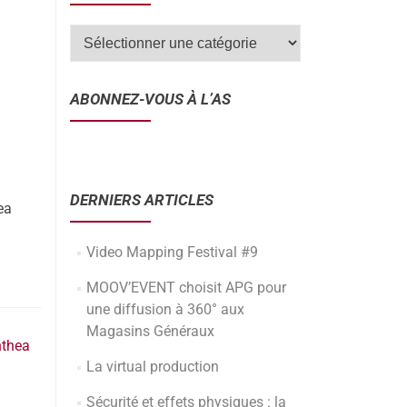
ABONNEZ-VOUS À L’AS
DERNIERS ARTICLES
ea
Video Mapping Festival #9
MOOV’EVENT choisit APG pour
une diffusion à 360° aux
Magasins Généraux
nthea
La virtual production
Sécurité et effets physiques : la