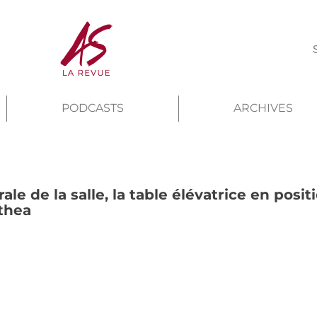
PODCASTS
ARCHIVES
ale de la salle, la table élévatrice en posit
thea