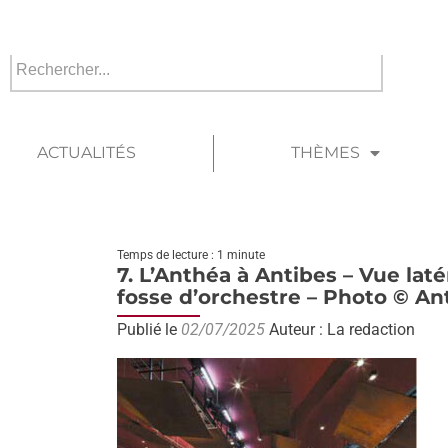
ACTUALITÉS
THÈMES
Temps de lecture : 1 minute
7. L’Anthéa à Antibes – Vue latér
fosse d’orchestre – Photo © An
Publié le
02/07/2025
Auteur : La redaction