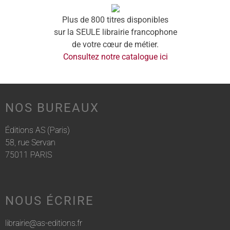
Plus de 800 titres disponibles
sur la SEULE librairie francophone
de votre cœur de métier.
Consultez notre catalogue ici
NOS BUREAUX
Éditions AS (Paris)
58, rue Servan
75011 PARIS
NOUS ÉCRIRE
librairie@as-editions.fr