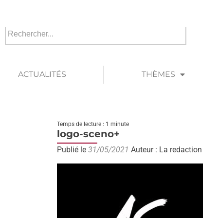
ACTUALITÉS
THÈMES
Temps de lecture : 1 minute
logo-sceno+
Publié le
31/05/2021
Auteur : La redaction