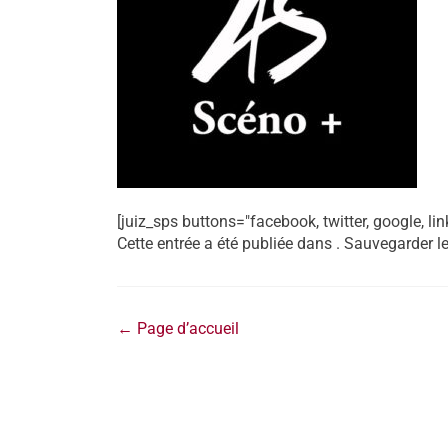
[juiz_sps buttons="facebook, twitter, google, lin
Cette entrée a été publiée dans . Sauvegarder l
←
Page d’accueil