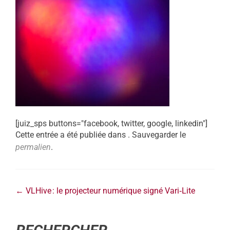
[juiz_sps buttons="facebook, twitter, google, linkedin"]
Cette entrée a été publiée dans . Sauvegarder le
permalien
.
←
VLHive : le projecteur numérique signé Vari‑Lite