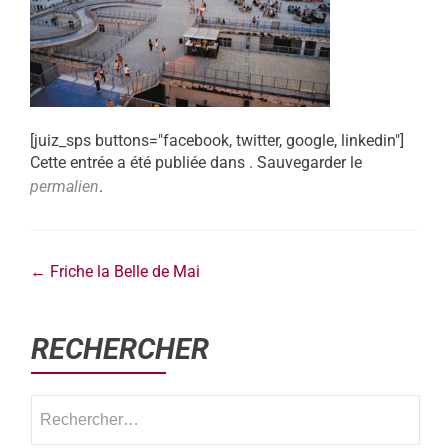
[juiz_sps buttons="facebook, twitter, google, linkedin"]
Cette entrée a été publiée dans . Sauvegarder le
permalien
.
←
Friche la Belle de Mai
RECHERCHER