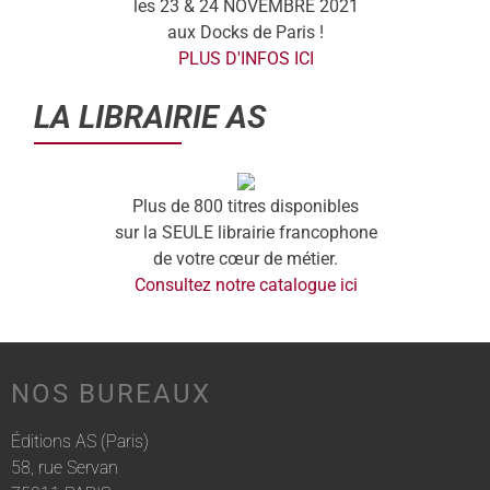
les 23 & 24 NOVEMBRE 2021
aux Docks de Paris !
PLUS D'INFOS ICI
LA LIBRAIRIE AS
Plus de 800 titres disponibles
sur la SEULE librairie francophone
de votre cœur de métier.
Consultez notre catalogue ici
NOS BUREAUX
Éditions AS (Paris)
58, rue Servan