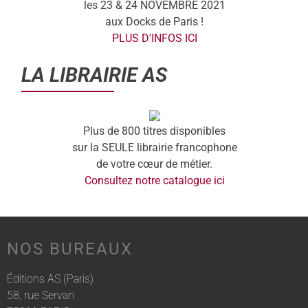
les 23 & 24 NOVEMBRE 2021
aux Docks de Paris !
PLUS D'INFOS ICI
LA LIBRAIRIE AS
Plus de 800 titres disponibles
sur la SEULE librairie francophone
de votre cœur de métier.
Consultez notre catalogue ici
NOS BUREAUX
Éditions AS (Paris)
58, rue Servan