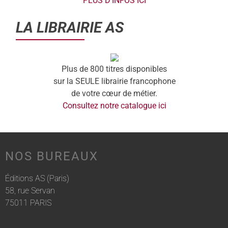
PLUS D'INFOS ICI
LA LIBRAIRIE AS
Plus de 800 titres disponibles
sur la SEULE librairie francophone
de votre cœur de métier.
Consultez notre catalogue ici
NOS BUREAUX
Éditions AS (Paris)
58, rue Servan
75011 PARIS