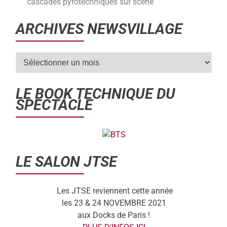
cascades pyrotechniques sur scène
ARCHIVES NEWSVILLAGE
LE BOOK TECHNIQUE DU
SPECTACLE
LE SALON JTSE
Les JTSE reviennent cette année
les 23 & 24 NOVEMBRE 2021
aux Docks de Paris !