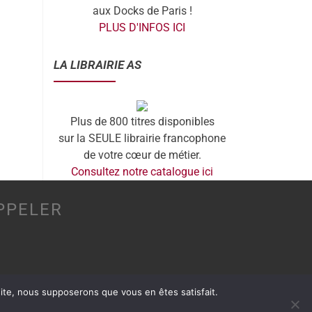
aux Docks de Paris !
PLUS D'INFOS ICI
LA LIBRAIRIE AS
Plus de 800 titres disponibles
sur la SEULE librairie francophone
de votre cœur de métier.
Consultez notre catalogue ici
PPELER
 site, nous supposerons que vous en êtes satisfait.