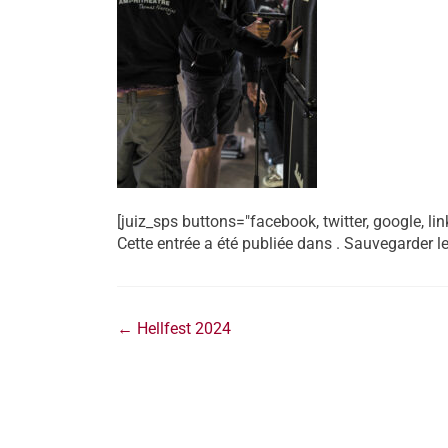
[juiz_sps buttons="facebook, twitter, google, lin
Cette entrée a été publiée dans . Sauvegarder l
←
Hellfest 2024