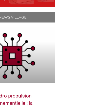
NEWS VILLAGE
dro-propulsion
nementielle : la