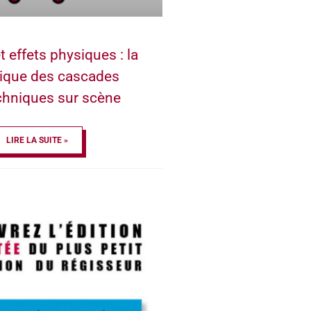
t effets physiques : la
ique des cascades
chniques sur scène
LIRE LA SUITE »