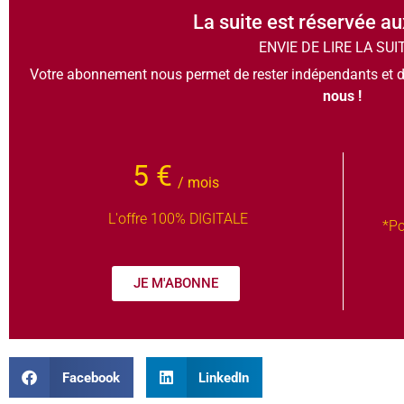
La suite est réservée a
ENVIE DE LIRE LA SUI
Votre abonnement nous permet de rester indépendants et d
nous !
5 €
/ mois
L'offre 100% DIGITALE
*Po
JE M'ABONNE
Facebook
LinkedIn