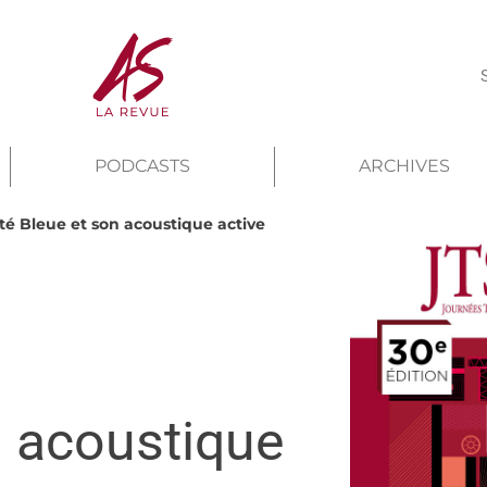
PODCASTS
ARCHIVES
ité Bleue et son acoustique active
n acoustique