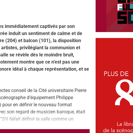
s immédiatement captivés par son
rée induit un sentiment de calme et de
e (204) et balcon (101), la disposition
 artistes, privilégiant la communion et
alle se révèle dès le moindre bruit,
ssotement montre que ce n’est pas une
 sonore idéal à chaque représentation, et se
ectes conseil de la Cité universitaire Pierre
u scénographe d’équipement Philippe
) pour en définir le nouveau format
vec son regard de musicien baroque, était
 “
S’il fallait définir la salle comme un