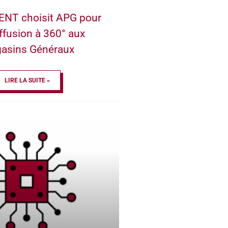
NT choisit APG pour
ffusion à 360° aux
asins Généraux
LIRE LA SUITE »