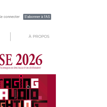
Se connecter
S'abonner à l'AS
À PROPOS