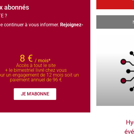
ux abonnés
TE ?
e continuer à vous informer.
Rejoignez-
8 €
/ mois*
Accès à tout le site
+ le bimestriel livré chez vous
ur un engagement de 12 mois soit un
paiement annuel de 96 €
JE M'ABONNE
Hy
évé