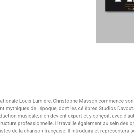
nationale Louis Lumière, Christophe Masson commence son a
 mythiques de l'époque, dont les célèbres Studios Davout. T
ction musicale, il en devient expert et y conçoit, avec d'aut
ucture professionnelle. Il travaille également au sein des 
stes de la chanson française. Il introduira et représentera 