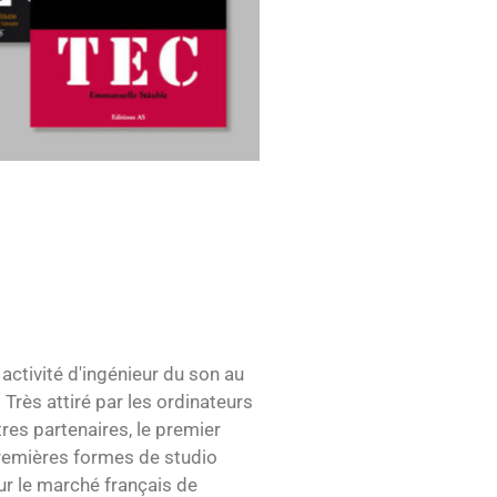
ctivité d'ingénieur du son au
rès attiré par les ordinateurs
res partenaires, le premier
premières formes de studio
sur le marché français de