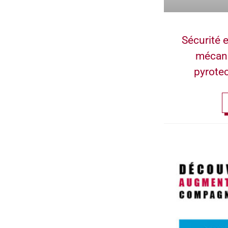
Sécurité e
mécan
pyrote