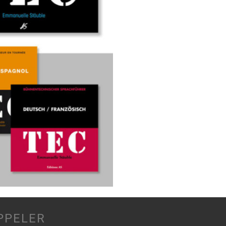
PPELER