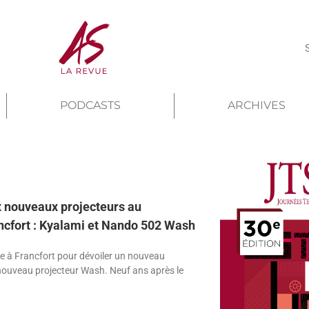
PODCASTS
ARCHIVES
x nouveaux projecteurs au
ncfort : Kyalami et Nando 502 Wash
ce à Francfort pour dévoiler un nouveau
n nouveau projecteur Wash. Neuf ans après le