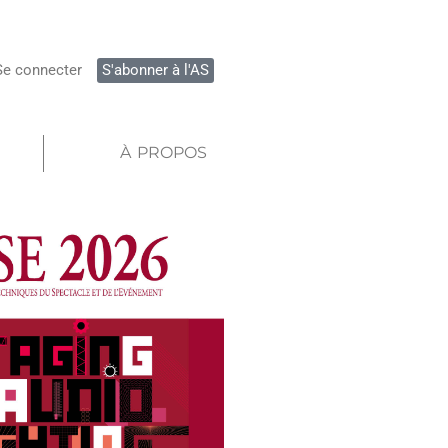
Se connecter
S'abonner à l'AS
À PROPOS