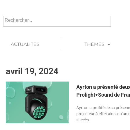
ACTUALITÉS
THÈMES
avril 19, 2024
Ayrton a présenté deu
Prolight+Sound de Fra
Ayrton a profité de sa présen
projecteur à effet ainsi qu’u
succès