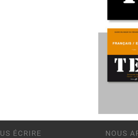
US ÉCRIRE
NOUS A