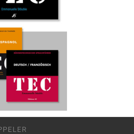
PPELER