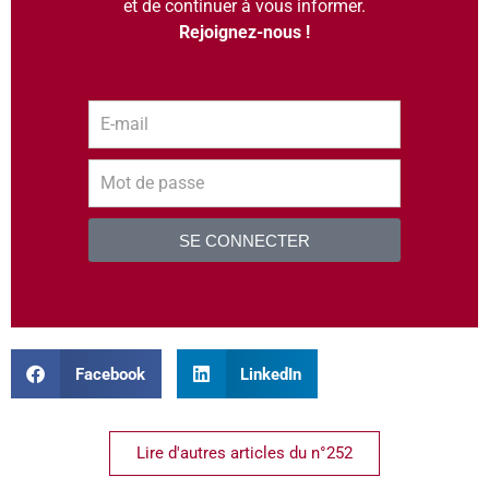
et de continuer à vous informer.
Rejoignez-nous !
SE CONNECTER
S’inscrire
Facebook
LinkedIn
Lire d'autres articles du n°252