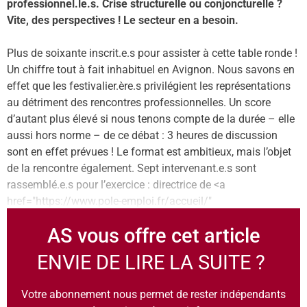
professionnel.le.s. Crise structurelle ou conjoncturelle ?
Vite, des perspectives ! Le secteur en a besoin.
Plus de soixante inscrit.e.s pour assister à cette table ronde !
Un chiffre tout à fait inhabituel en Avignon. Nous savons en
effet que les festivalier.ère.s privilégient les représentations
au détriment des rencontres professionnelles. Un score
d’autant plus élevé si nous tenons compte de la durée – elle
aussi hors norme – de ce débat : 3 heures de discussion
sont en effet prévues ! Le format est ambitieux, mais l’objet
de la rencontre également. Sept intervenant.e.s sont
rassemblé.e.s pour l’exercice : directrice de <a
href="https://www.pole-emploi.fr/accueil/"
AS vous offre cet article
ENVIE DE LIRE LA SUITE ?
Votre abonnement nous permet de rester indépendants