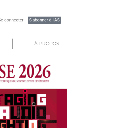
Se connecter
S'abonner à l'AS
À PROPOS