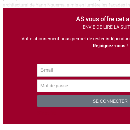
architectural de Yann Nguema, a mis en lumière les façades in
AS vous offre cet a
ENVIE DE LIRE LA SUI
Votre abonnement nous permet de rester indépendants
Rejoignez-nous !
SE CONNECTER
S’inscrire