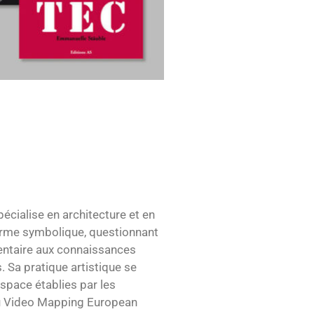
écialise en architecture et en
orme symbolique, questionnant
mentaire aux connaissances
. Sa pratique artistique se
espace établies par les
 du Video Mapping European