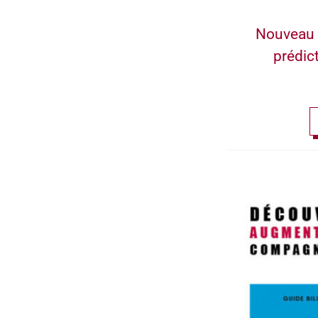
Nouveau 
prédic