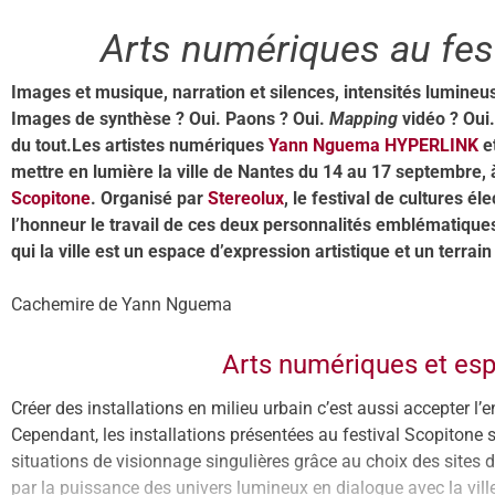
Arts numériques au fes
Images et musique, narration et silences, intensités lumine
Images de synthèse ? Oui. Paons ? Oui.
Mapping
vidéo ? Oui
du tout.
Les artistes numériques
Yann Nguema HYPERLINK
e
mettre en lumière la ville de Nantes du 14 au 17 septembre, à
Scopitone
. Organisé par
Stereolux
, le festival de cultures é
l’honneur le travail de ces deux personnalités emblématiques
qui la ville est un espace d’expression artistique et un terrai
Cachemire de Yann Nguema
Arts numériques et esp
Créer des installations en milieu urbain c’est aussi accepter l’
Cependant, les installations présentées au festival Scopitone 
situations de visionnage singulières grâce au choix des sites d
par la puissance des univers lumineux en dialogue avec la vil