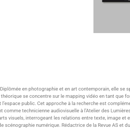
 Diplômée en photographie et en art contemporain, elle se sp
 théorique se concentre sur le mapping vidéo en tant que f
n et l’espace public. Cet approche à la recherche est complé
ant comme technicienne audiovisuelle à l’Atelier des Lumières
rts visuels, interrogeant les relations entre texte, image et 
s de scénographie numérique. Rédactrice de la Revue AS et