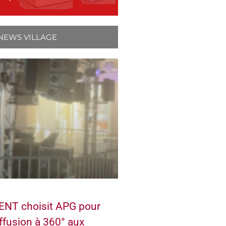
NEWS VILLAGE
NT choisit APG pour
ffusion à 360° aux