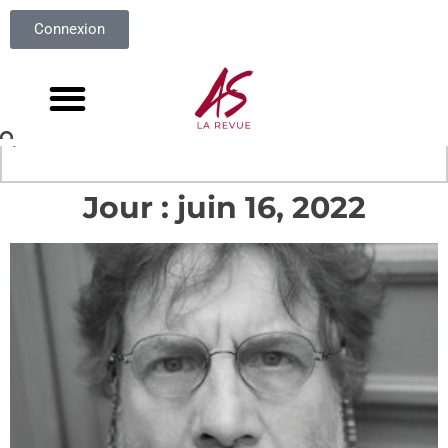
Connexion
Jour : juin 16, 2022