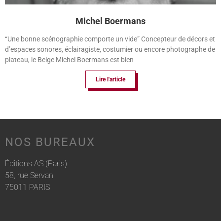
Michel Boermans
“Une bonne scénographie comporte un vide” Concepteur de décors et
d’espaces sonores, éclairagiste, costumier ou encore photographe de
plateau, le Belge Michel Boermans est bien
Lire l'article
NOS BUREAUX
Éditions AS (Paris)
58, rue Servan
75011 PARIS