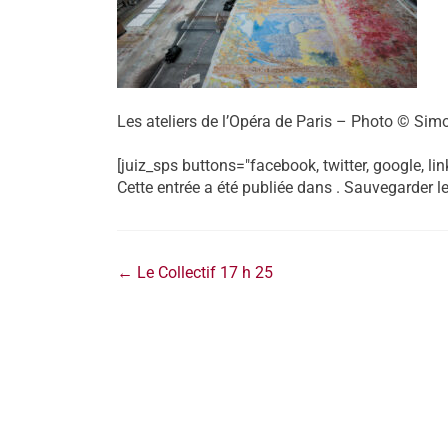
Les ateliers de l’Opéra de Paris – Photo © S
[juiz_sps buttons="facebook, twitter, google, lin
Cette entrée a été publiée dans . Sauvegarder l
←
Le Collectif 17 h 25