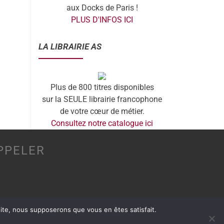
aux Docks de Paris !
PLUS D'INFOS ICI
LA LIBRAIRIE AS
Plus de 800 titres disponibles
sur la SEULE librairie francophone
de votre cœur de métier.
Consultez notre catalogue ici
PPELER
 site, nous supposerons que vous en êtes satisfait.