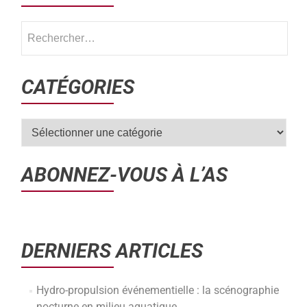
CATÉGORIES
ABONNEZ-VOUS À L’AS
DERNIERS ARTICLES
Hydro-propulsion événementielle : la scénographie
nocturne en milieu aquatique