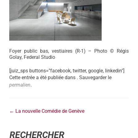
Foyer public bas, vestiaires (R-1) – Photo © Régis
Golay, Federal Studio
[juiz_sps buttons="facebook, twitter, google, linkedin"]
Cette entrée a été publiée dans . Sauvegarder le
permalien
.
←
La nouvelle Comédie de Genève
RECHERCHER