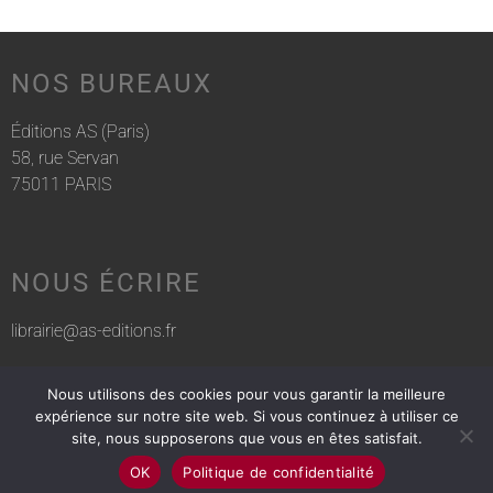
NOS BUREAUX
Éditions AS (Paris)
58, rue Servan
75011 PARIS
NOUS ÉCRIRE
librairie@as-editions.fr
Nous utilisons des cookies pour vous garantir la meilleure
NOUS APPELER
expérience sur notre site web. Si vous continuez à utiliser ce
site, nous supposerons que vous en êtes satisfait.
01 83 75 76 30
OK
Politique de confidentialité