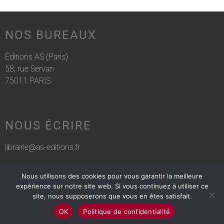
NOS BUREAUX
Éditions AS (Paris)
58, rue Servan
75011 PARIS
NOUS ÉCRIRE
librairie@as-editions.fr
Nous utilisons des cookies pour vous garantir la meilleure
NOUS APPELER
expérience sur notre site web. Si vous continuez à utiliser ce
site, nous supposerons que vous en êtes satisfait.
01 83 75 76 30
OK
Politique de confidentialité