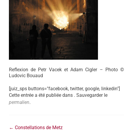
Reflexion de Petr Vacek et Adam Cigler – Photo ©
Ludovic Bouaud
[juiz_sps buttons="facebook, twitter, google, linkedin"]
Cette entrée a été publiée dans . Sauvegarder le
permalien
.
←
Constellations de Metz