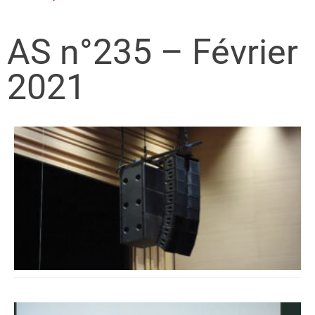
AS n°235 – Février
2021