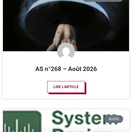
AS n°268 – Août 2026
LIRE L'ARTICLE
AUDIO