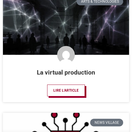
ARTS & TECHNOLOGIES
La virtual production
LIRE L'ARTICLE
NEWS VILLAGE