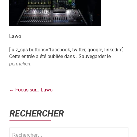
Lawo
[juiz_sps buttons="facebook, twitter, google, linkedin"]
Cette entrée a été publiée dans . Sauvegarder le
permalien
.
←
Focus sur… Lawo
RECHERCHER