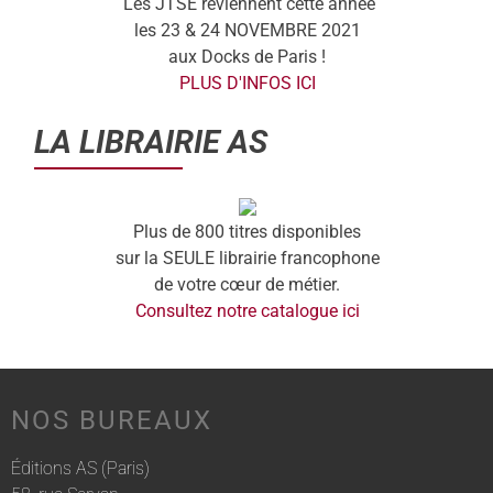
Les JTSE reviennent cette année
les 23 & 24 NOVEMBRE 2021
aux Docks de Paris !
PLUS D'INFOS ICI
LA LIBRAIRIE AS
Plus de 800 titres disponibles
sur la SEULE librairie francophone
de votre cœur de métier.
Consultez notre catalogue ici
NOS BUREAUX
Éditions AS (Paris)