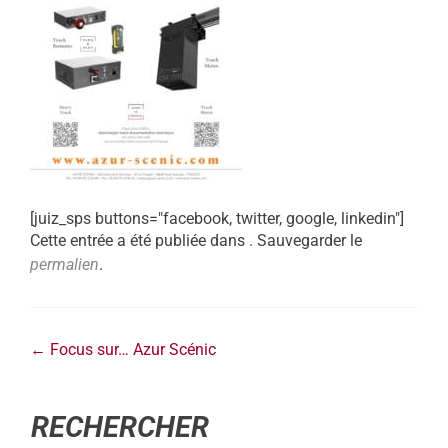
[juiz_sps buttons="facebook, twitter, google, linkedin"]
Cette entrée a été publiée dans . Sauvegarder le
permalien
.
←
Focus sur… Azur Scénic
RECHERCHER