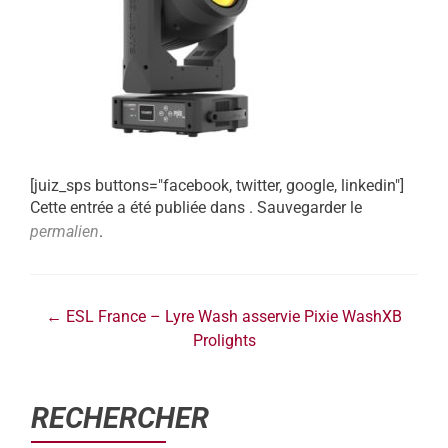
[juiz_sps buttons="facebook, twitter, google, linkedin"]
Cette entrée a été publiée dans . Sauvegarder le
permalien
.
←
ESL France – Lyre Wash asservie Pixie WashXB
Prolights
RECHERCHER