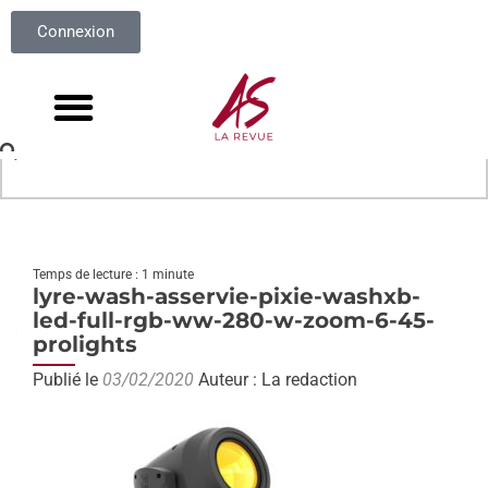
Connexion
Temps de lecture : 1 minute
lyre-wash-asservie-pixie-washxb-
led-full-rgb-ww-280-w-zoom-6-45-
prolights
Publié le
03/02/2020
Auteur : La redaction