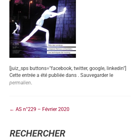
[juiz_sps buttons="facebook, twitter, google, linkedin"]
Cette entrée a été publiée dans . Sauvegarder le
permalien
.
←
AS n°229 – Février 2020
RECHERCHER