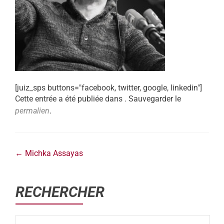
[juiz_sps buttons="facebook, twitter, google, linkedin"]
Cette entrée a été publiée dans . Sauvegarder le
permalien
.
←
Michka Assayas
RECHERCHER