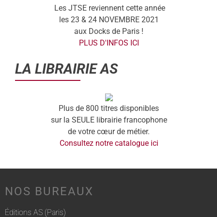
Les JTSE reviennent cette année
les 23 & 24 NOVEMBRE 2021
aux Docks de Paris !
PLUS D'INFOS ICI
LA LIBRAIRIE AS
Plus de 800 titres disponibles
sur la SEULE librairie francophone
de votre cœur de métier.
Consultez notre catalogue ici
NOS BUREAUX
Éditions AS (Paris)