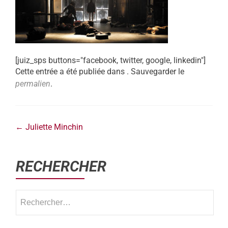
[juiz_sps buttons="facebook, twitter, google, linkedin"]
Cette entrée a été publiée dans . Sauvegarder le
permalien
.
←
Juliette Minchin
RECHERCHER