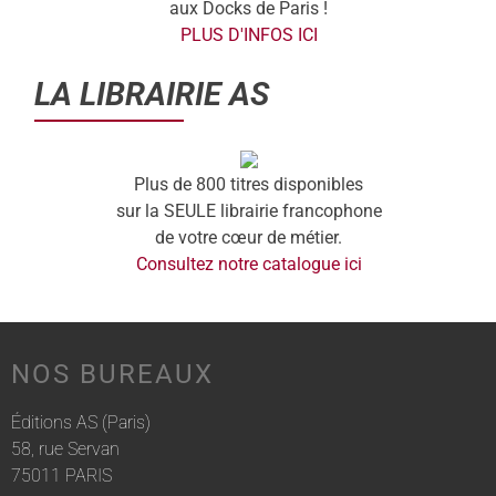
aux Docks de Paris !
PLUS D'INFOS ICI
LA LIBRAIRIE AS
Plus de 800 titres disponibles
sur la SEULE librairie francophone
de votre cœur de métier.
Consultez notre catalogue ici
NOS BUREAUX
Éditions AS (Paris)
58, rue Servan
75011 PARIS