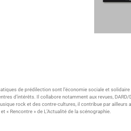
atiques de prédilection sont l’économie sociale et solidaire 
centres d’intérêts. Il collabore notamment aux revues, DAR
 musique rock et des contre-cultures, il contribue par ailleur
t « Rencontre » de L’Actualité de la scénographie.