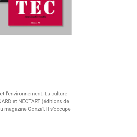
et l’environnement. La culture
D/DARD et NECTART (éditions de
s au magazine Gonzaï. Il s’occupe