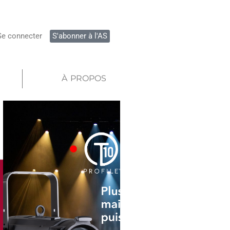
Se connecter
S'abonner à l'AS
À PROPOS