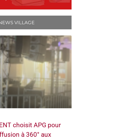
NEWS VILLAGE
NT choisit APG pour
ffusion à 360° aux