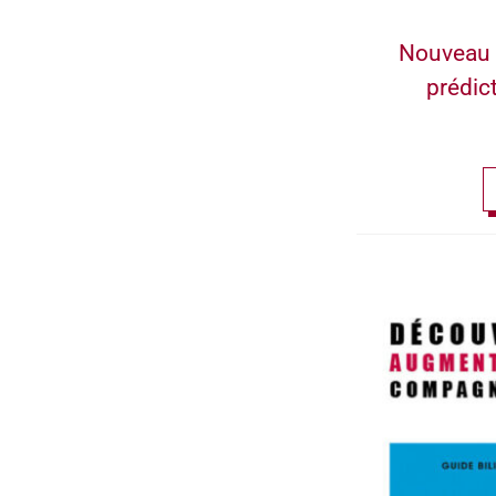
Nouveau 
prédic