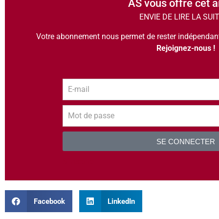
AS vous offre cet a
ENVIE DE LIRE LA SUI
Votre abonnement nous permet de rester indépendants
Rejoignez-nous !
SE CONNECTER
S’inscrire
Facebook
LinkedIn