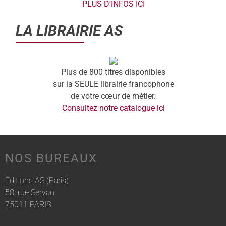
PLUS D'INFOS ICI
LA LIBRAIRIE AS
Plus de 800 titres disponibles
sur la SEULE librairie francophone
de votre cœur de métier.
Consultez notre catalogue ici
NOS BUREAUX
Éditions AS (Paris)
58, rue Servan
75011 PARIS