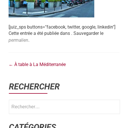
[juiz_sps buttons="facebook, twitter, google, linkedin"]
Cette entrée a été publiée dans . Sauvegarder le
permalien
.
←
À table à La Méditerranée
RECHERCHER
CATÉGORIES