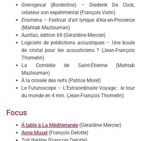
Grensgeval
(
Borderline
) – Diederik De Cock,
créateur son expérimental (François Vatin)
Erismena
– Festival d’art lyrique d’Aix-en-Provence
(Mahtab Mazlouman)
Aurillac, édition 69 (Géraldine Mercier)
Logiciels de prédictions acoustiques – Une boule
de cristal pour les acousticiens ? (Jean-François
Thomelin)
La Comédie de Saint-Étienne (Mahtab
Mazlouman)
À la croisée des nefs (Patrice Morel)
Le Futuroscope – L’Extraordinaire Voyage : le tour
du monde en 4 min. (Jean-François Thomelin)
Focus
À table à La Méditerranée
(Géraldine Mercier)
Anne Muxel
(François Delotte)
Toit théâtre (François Delotte)