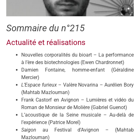
Sommaire du n°215
Actualité et réalisations
Nouvelles corporalités du bioart – La performance
à l’ère des biotechnologies (Ewen Chardronnet)
Damien Fontaine, homme-enfant (Géraldine
Mercier)
L’Espace furieux
– Valère Novarina – Aurélien Bory
(Mahtab Mazlouman)
Frank Castorf en Avignon – Lumières et vidéo du
Roman de Monsieur de Molière (Gabriel Guenot)
L’acoustique de la Seine musicale – Au-delà de
l’expérience (Patrice Morel)
Saigon
au Festival d’Avignon – (Mahtab
Mazlouman)