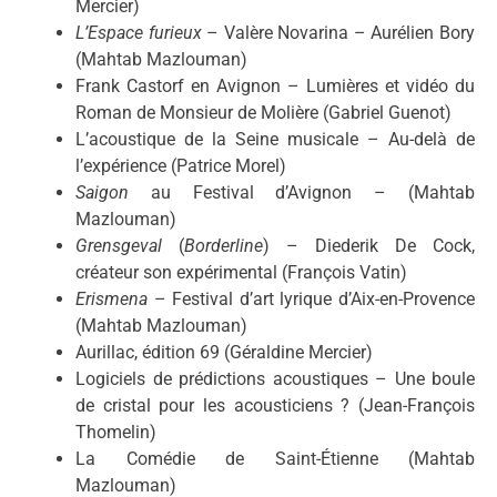
Mercier)
L’Espace furieux
– Valère Novarina – Aurélien Bory
(Mahtab Mazlouman)
Frank Castorf en Avignon – Lumières et vidéo du
Roman de Monsieur de Molière (Gabriel Guenot)
L’acoustique de la Seine musicale – Au-delà de
l’expérience (Patrice Morel)
Saigon
au Festival d’Avignon – (Mahtab
Mazlouman)
Grensgeval
(
Borderline
) – Diederik De Cock,
créateur son expérimental (François Vatin)
Erismena
– Festival d’art lyrique d’Aix-en-Provence
(Mahtab Mazlouman)
Aurillac, édition 69 (Géraldine Mercier)
Logiciels de prédictions acoustiques – Une boule
de cristal pour les acousticiens ? (Jean-François
Thomelin)
La Comédie de Saint-Étienne (Mahtab
Mazlouman)