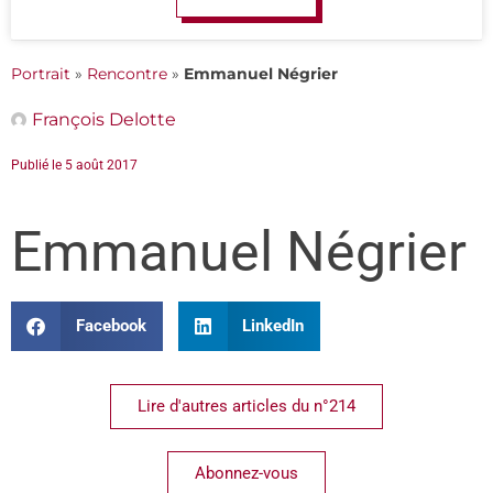
Portrait
»
Rencontre
»
Emmanuel Négrier
François Delotte
Publié le
5 août 2017
Emmanuel Négrier
Facebook
LinkedIn
Lire d'autres articles du n°214
Abonnez-vous