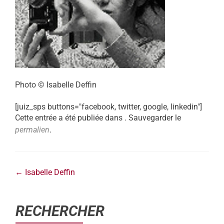
Photo © Isabelle Deffin
[juiz_sps buttons="facebook, twitter, google, linkedin"]
Cette entrée a été publiée dans . Sauvegarder le
permalien
.
←
Isabelle Deffin
RECHERCHER