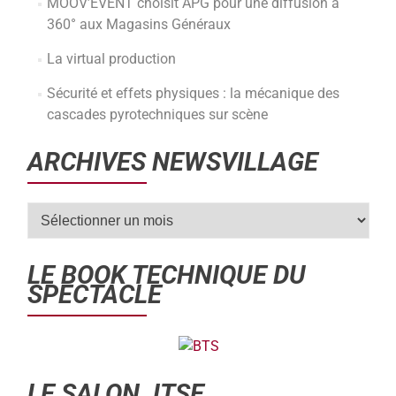
MOOV’EVENT choisit APG pour une diffusion à
360° aux Magasins Généraux
La virtual production
Sécurité et effets physiques : la mécanique des
cascades pyrotechniques sur scène
ARCHIVES NEWSVILLAGE
LE BOOK TECHNIQUE DU
SPECTACLE
LE SALON JTSE