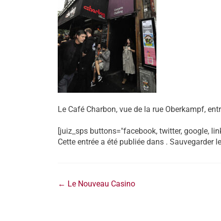
Le Café Charbon, vue de la rue Oberkampf, ent
[juiz_sps buttons="facebook, twitter, google, lin
Cette entrée a été publiée dans . Sauvegarder l
←
Le Nouveau Casino