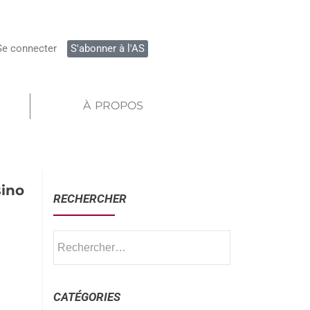
Se connecter
S'abonner à l'AS
À PROPOS
sino
RECHERCHER
CATÉGORIES