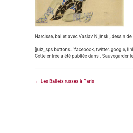
Narcisse, ballet avec Vaslav Nijinski, dessin 
[juiz_sps buttons="facebook, twitter, google, lin
Cette entrée a été publiée dans . Sauvegarder l
←
Les Ballets russes à Paris