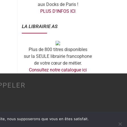
aux Docks de Paris !
PLUS D'INFOS ICI
LA LIBRAIRIE AS
Plus de 800 titres disponibles
sur la SEULE librairie francophone
de votre cœur de métier.
Consultez notre catalogue ici
PPELER
 site, nous supposerons que vous en êtes satisfait.