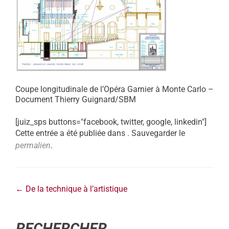
Coupe longitudinale de l’Opéra Garnier à Monte Carlo –
Document Thierry Guignard/SBM
[juiz_sps buttons="facebook, twitter, google, linkedin"]
Cette entrée a été publiée dans . Sauvegarder le
permalien
.
←
De la technique à l’artistique
RECHERCHER