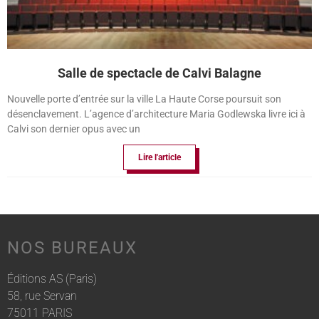
Salle de spectacle de Calvi Balagne
Nouvelle porte d’entrée sur la ville La Haute Corse poursuit son
désenclavement. L’agence d’architecture Maria Godlewska livre ici à
Calvi son dernier opus avec un
Lire l'article
NOS BUREAUX
Éditions AS (Paris)
58, rue Servan
75011 PARIS