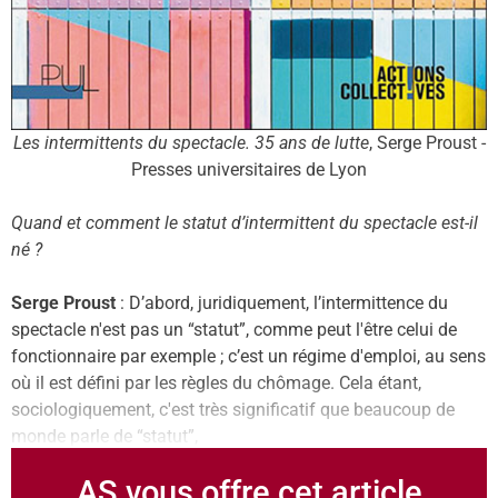
Les intermittents du spectacle. 35 ans de lutte
, Serge Proust -
Presses universitaires de Lyon
Quand et comment le statut d’intermittent du spectacle est-il
né ?
Serge Proust
: D’abord, juridiquement, l’intermittence du
spectacle n'est pas un “statut”, comme peut l'être celui de
fonctionnaire par exemple ; c’est un régime d'emploi, au sens
où il est défini par les règles du chômage. Cela étant,
sociologiquement, c'est très significatif que beaucoup de
monde parle de “statut”,
AS vous offre cet article