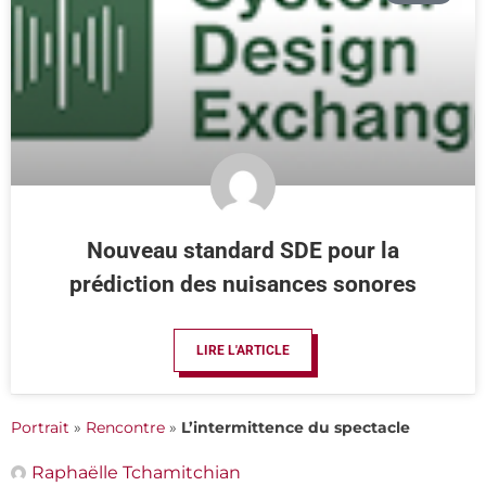
Nouveau standard SDE pour la
prédiction des nuisances sonores
LIRE L'ARTICLE
Portrait
»
Rencontre
»
L’intermittence du spectacle
Raphaëlle Tchamitchian