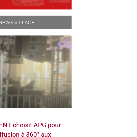
NEWS VILLAGE
NT choisit APG pour
ffusion à 360° aux