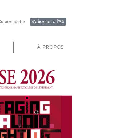
Se connecter
S'abonner à l'AS
À PROPOS