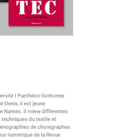
niversité I Panthéon-Sorbonne
-Denis, il est jeune
e Nantes. Il mène différentes
 techniques du textile et
 scénographies de chorégraphes
teur numérique de la Revue