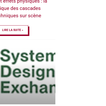
t effets physiques : la
ique des cascades
chniques sur scène
LIRE LA SUITE »