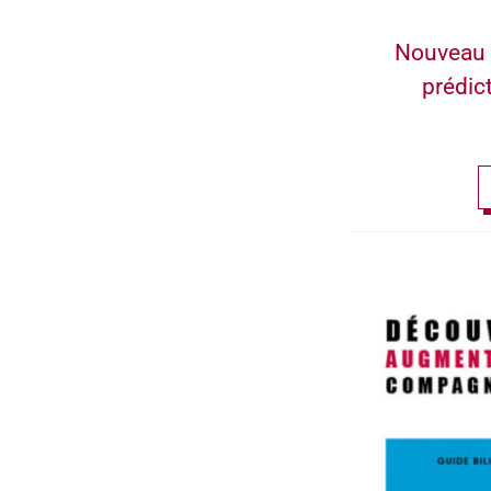
Nouveau 
prédic