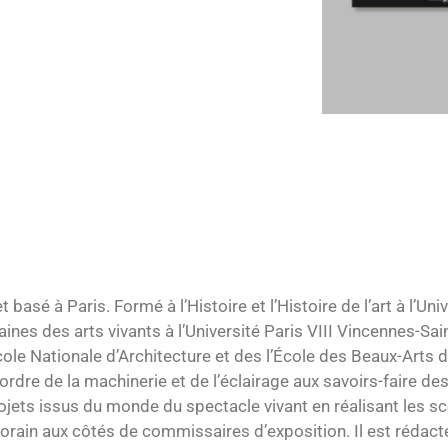
 basé à Paris. Formé à l’Histoire et l’Histoire de l’art à l’U
nes des arts vivants à l’Université Paris VIII Vincennes-Saint
le Nationale d’Architecture et des l’École des Beaux-Arts d
dre de la machinerie et de l’éclairage aux savoirs-faire des
projets issus du monde du spectacle vivant en réalisant les
orain aux côtés de commissaires d’exposition. Il est rédac