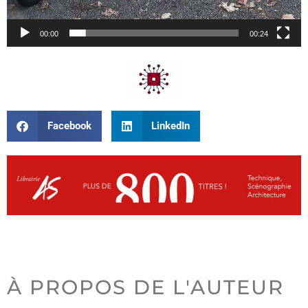
00:00
00:24
Facebook
LinkedIn
À PROPOS DE L'AUTEUR