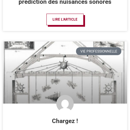
prédiction des nuisances sonores
LIRE L'ARTICLE
VIE PROFESSIONNELLE
Chargez !