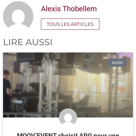
Alexis Thobellem
TOUS LES ARTICLES
LIRE AUSSI
AUDIO
MOOV’EVENT choisit APG pour une