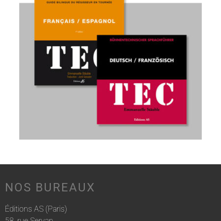
NOS BUREAUX
Éditions AS (Paris)
58, rue Servan